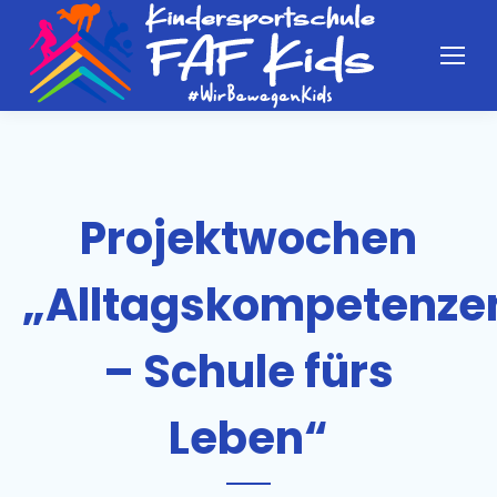
Projektwochen
„Alltagskompetenze
– Schule fürs
Leben“