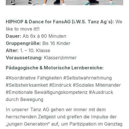
HIPHOP & Dance for FansAG (i.W.S. Tanz Ag´s)
:
We
like to move it!!!
Dauer:
Ab 6x á 60 Minuten
Gruppengröße:
Bis 16 Kinder
Alter:
1. – 10. Klasse
Voraussetzung:
Klassenzimmer
Pädagogische & Motorische Lernbereiche:
#Koordinative Fähigkeiten #Selbstwahrnehmung
#Selbstwirksamkeit #Eindruck #Soziales Miteinander
#Emotionale Bewältigungskompetenz #Ausdruck
durch Bewegung
In unserer Tanz AG gehen wir immer mit dem
herrschenden Zeitgeist und greifen die Impulse der
„jungen Generation“ auf, um Partizipation im Ganztag