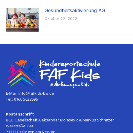
Gesundheitsaktivierung AG
Oktober 22, 2022
E-Mail:
info@fafkids-bw.de
Tel.: 0160 5628696
Postanschrift
BGB Gesellschaft Aleksandar Mojasevic & Markus Schnitzer
Weilstraße 199
73733 Esslingen am Neckar